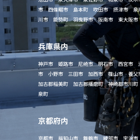
市 四條畷市 島本町 吹田市 摂津市 泉
川市 能勢町 羽曳野市 阪南市 東大阪市
兵庫県内
神戸市 姫路市 尼崎市 明石市 西宮市 
市 小野市 三田市 加西市 篠山市 養父
加古郡稲美町 加古郡播磨町 神崎郡市川町
泉町
京都府内
京都市 福知山市 舞鶴市 綾部市 宇治市