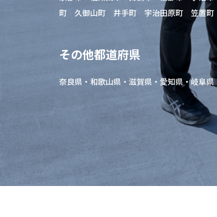
町 久御山町 井手町 宇治田原町 笠置町
その他都道府県
奈良県・和歌山県・滋賀県・愛知県・岐阜県