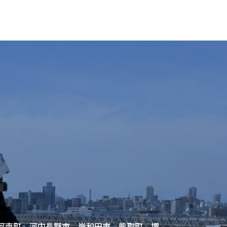
河南町 河内長野市 岸和田市 熊取町 堺