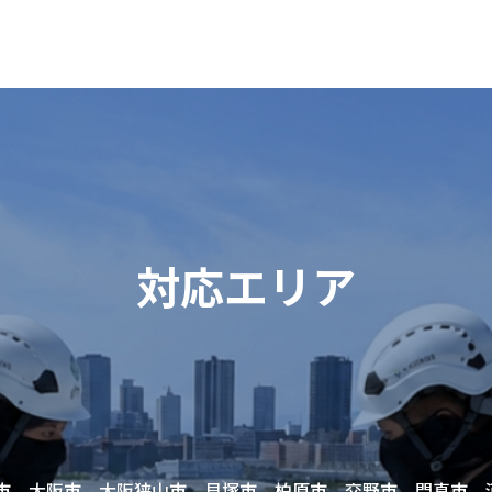
対応エリア
市 大阪市 大阪狭山市 貝塚市 柏原市 交野市 門真市 