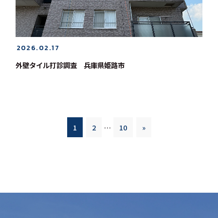
2026.02.17
外壁タイル打診調査 兵庫県姫路市
1
2
…
10
»