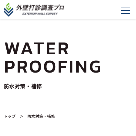
WATER
PROOFING
防水対策・補修
トップ
＞ 防水対策・補修