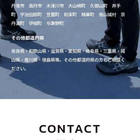
丹後市 南丹市 木津川市 大山崎町 久御山町 井手
町 宇治田原町 笠置町 和束町 精華町 南山城村 京
丹波町 伊根町 与謝野町
その他都道府県
奈良県・和歌山県・滋賀県・愛知県・岐阜県・三重県・岡
山県・香川県・徳島県等。その他都道府県の方もご相談く
ださい。
CONTACT