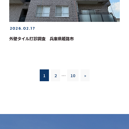
2026.02.17
外壁タイル打診調査 兵庫県姫路市
1
2
…
10
»