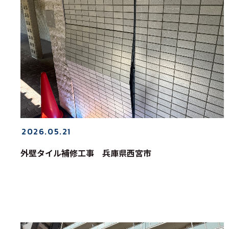
2026.05.21
外壁タイル補修工事 兵庫県西宮市