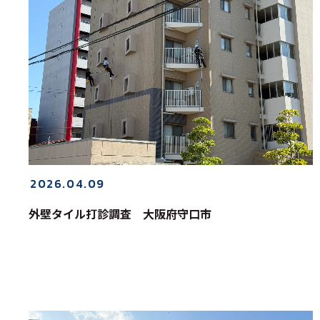
2026.04.09
外壁タイル打診調査 大阪府守口市