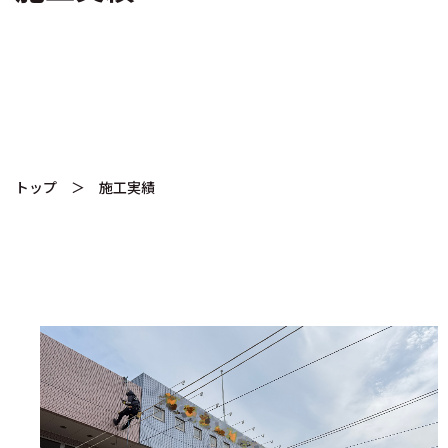
トップ
＞ 施工実績