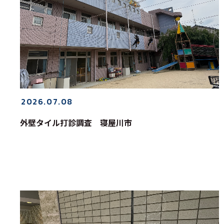
2026.07.08
外壁タイル打診調査 寝屋川市