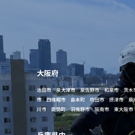
大阪府
池田市 泉大津市 泉佐野市 和泉市 茨木
市 四條畷市 島本町 吹田市 摂津市 泉
川市 能勢町 羽曳野市 阪南市 東大阪市
兵庫県内