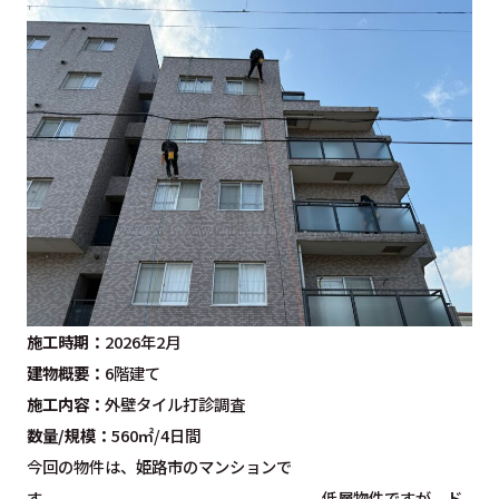
施工時期：
2026年2月
建物概要：
6階建て
施工内容：
外壁タイル打診調査
数量/規模：
560㎡/4日間
今回の物件は、姫路市のマンションで
す。 低層物件ですが、ド