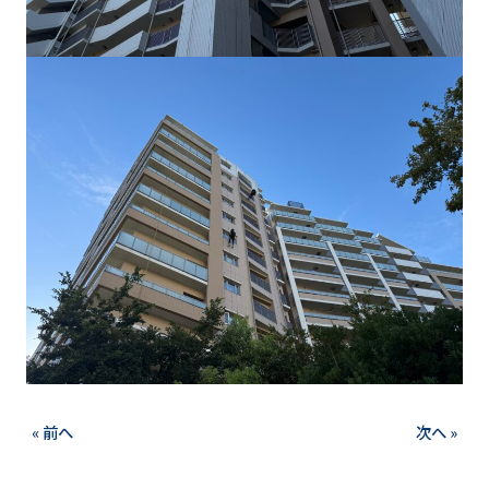
« 前へ
次へ »