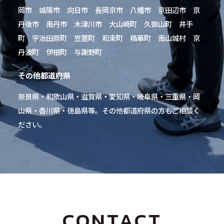
岡市 城陽市 向日市 長岡京市 八幡市 京田辺市 京
丹後市 南丹市 木津川市 大山崎町 久御山町 井手
町 宇治田原町 笠置町 和束町 精華町 南山城村 京
丹波町 伊根町 与謝野町
その他都道府県
奈良県・和歌山県・滋賀県・愛知県・岐阜県・三重県・岡
山県・香川県・徳島県等。その他都道府県の方もご相談く
ださい。
CONTACT