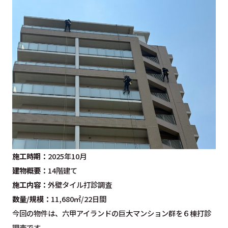
施工時期：
2025年10月
建物概要：
14階建て
施工内容：
外壁タイル打診調査
数量/規模：
11,680㎡/22日間
今回の物件は、六甲アイランドの巨大マンション群を６棟打診
調査です。