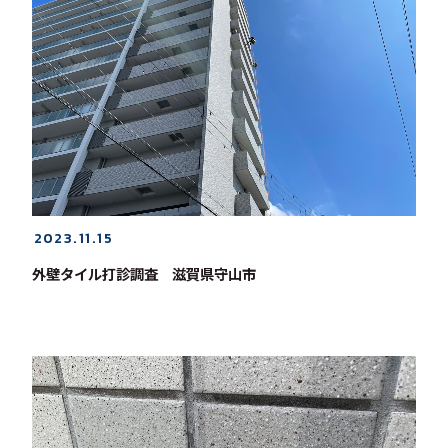
2023.11.15
外壁タイル打診調査 滋賀県守山市