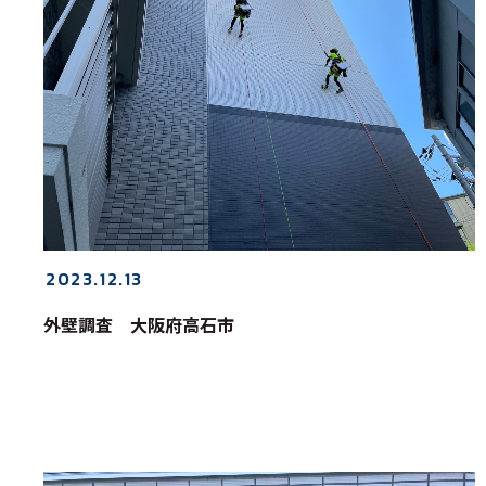
2023.12.13
外壁調査 大阪府高石市