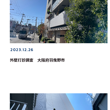
2023.12.26
外壁打診調査 大阪府羽曳野市