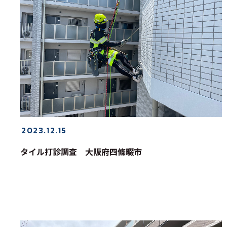
2023.12.15
タイル打診調査 大阪府四條畷市