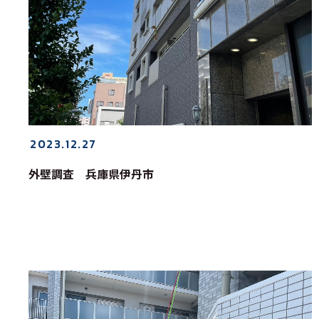
2023.12.27
外壁調査 兵庫県伊丹市