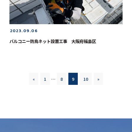
2023.09.06
バルコニー防鳥ネット設置工事 大阪府福島区
«
1
…
8
9
10
»